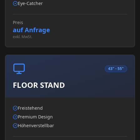
Eye-Catcher
Preis
auf Anfrage
exkl. MwSt.
43" - 55"
FLOOR STAND
Freistehend
Premium Design
Höhenverstellbar