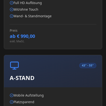
Full HD Auflösung
Mit/ohne Touch
Wand- & Standmontage
Preis
ab € 990,00
exkl. MwSt.
43" - 55"
A-STAND
Mobile Aufstellung
Platzsparend