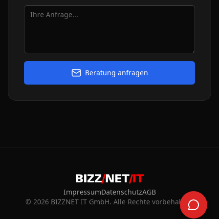
Beratung anfragen
Impressum
Datenschutz
AGB
©
2026
BIZZNET IT GmbH. Alle Rechte vorbehalten.