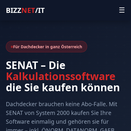
BIZZ
NET
/IT
☰
Für Dachdecker in ganz Österreich
SENAT – Die
Kalkulationssoftware
die Sie kaufen können
Dachdecker brauchen keine Abo-Falle. Mit
SENAT von System 2000 kaufen Sie Ihre
Software einmalig und gehören sie für
immer – inkl. ÖNORM, DATANORM, GAEB