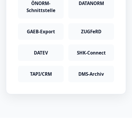
ÖNORM-
DATANORM
Schnittstelle
GAEB-Export
ZUGFeRD
DATEV
SHK-Connect
TAPI/CRM
DMS-Archiv