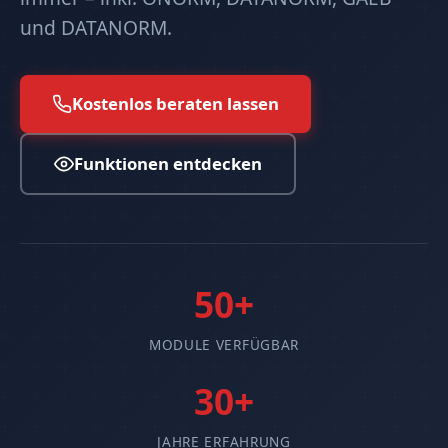
und DATANORM.
Kostenlos beraten lassen
Funktionen entdecken
50+
MODULE VERFÜGBAR
30+
JAHRE ERFAHRUNG