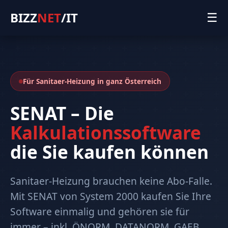
BIZZ
NET
/IT
☰
Für Sanitaer-Heizung in ganz Österreich
SENAT – Die
Kalkulationssoftware
die Sie kaufen können
Sanitaer-Heizung brauchen keine Abo-Falle.
Mit SENAT von System 2000 kaufen Sie Ihre
Software einmalig und gehören sie für
immer – inkl. ÖNORM, DATANORM, GAEB