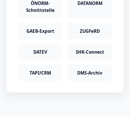
ÖNORM-
DATANORM
Schnittstelle
GAEB-Export
ZUGFeRD
DATEV
SHK-Connect
TAPI/CRM
DMS-Archiv