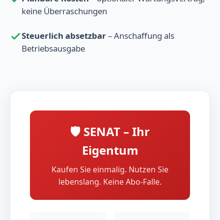
keine Überraschungen
Steuerlich absetzbar
– Anschaffung als
Betriebsausgabe
🛡️ SENAT – Ihr
Eigentum
Kaufen Sie einmalig. Nutzen Sie
lebenslang. Keine Abo-Falle.