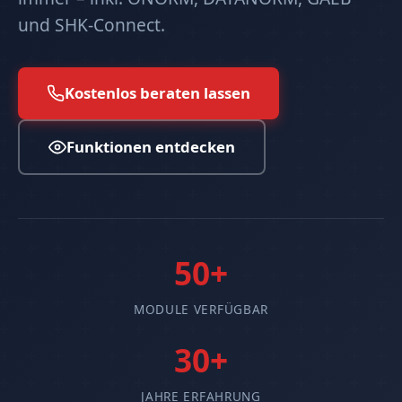
und SHK-Connect.
Kostenlos beraten lassen
Funktionen entdecken
50+
MODULE VERFÜGBAR
30+
JAHRE ERFAHRUNG